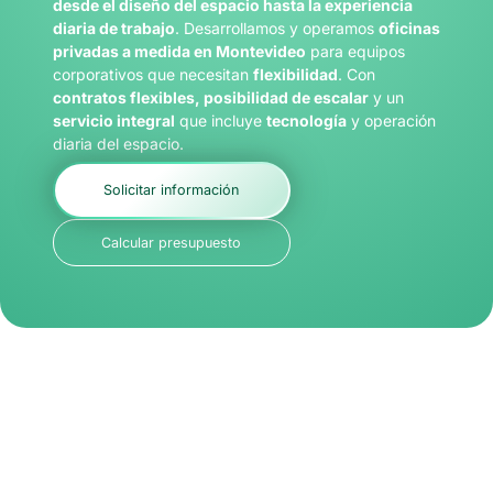
desde el diseño del espacio hasta la experiencia
diaria de trabajo
. Desarrollamos y operamos
oficinas
privadas a medida en Montevideo
para equipos
corporativos que necesitan
flexibilidad
. Con
contratos flexibles, posibilidad de escalar
y un
servicio integral
que incluye
tecnología
y operación
diaria del espacio.
Solicitar información
Calcular presupuesto
¿Qué espacios de trabajo
podés alquilar?