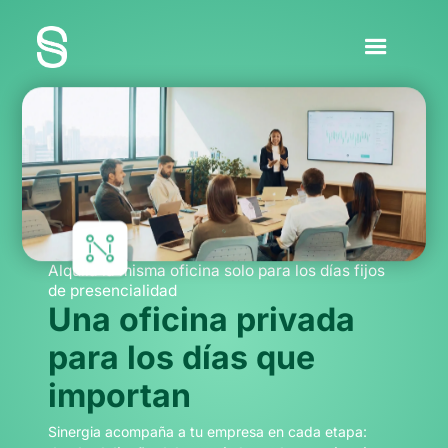
Alquilá la misma oficina solo para los días fijos
de presencialidad
Una oficina privada
para los días que
importan
Sinergia acompaña a tu empresa en cada etapa: