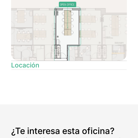
Locación
| © CARTO
Leaflet
+
−
¿Te interesa esta oficina?