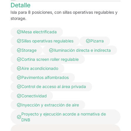
Detalle
Isla para 8 posiciones, con sillas operativas regulables y
storage.
Mesa electrificada
Sillas operativas regulables
Pizarra
Storage
Iluminación directa e indirecta
Cortina screen roller regulable
Aire acondicionado
Pavimentos alfombrados
Control de acceso al área privada
Conectividad
Inyección y extracción de aire
Proyecto y ejecución acorde a normativa de
DNB